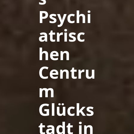
Psychi
atrisc
hen
Centru
m
Glücks
tadt in