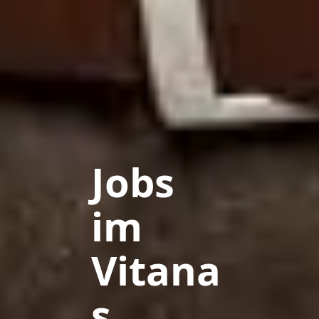
Jobs
im
Vitana
s