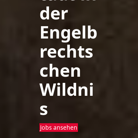
der
Engelb
rechts
chen
Wildni
s
Jobs ansehen