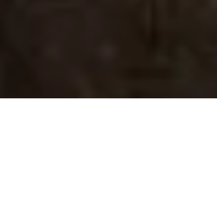
Starte Deine Karriere
in der Pflege und
Betreuung bei uns
Unsere Mitarbeiter sorgen tagtäglich dafür,