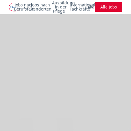
Ausbildung
Jobs nach
Jobs nach
Internationale
in der
Akademie
Alle Jobs
Berufsfeld
Standorten
Fachkräfte
Pflege