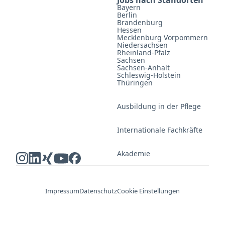
Jobs nach Standorten
Bayern
Berlin
Brandenburg
Hessen
Mecklenburg Vorpommern
Niedersachsen
Rheinland-Pfalz
Sachsen
Sachsen-Anhalt
Schleswig-Holstein
Thüringen
Ausbildung in der Pflege
Internationale Fachkräfte
Akademie
Impressum
Datenschutz
Cookie Einstellungen