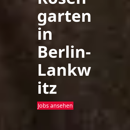
garten
in
Berlin-
Lankw
itz
Jobs ansehen