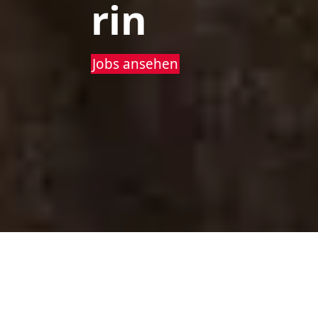
rin
Jobs ansehen
Starte Deine Karriere