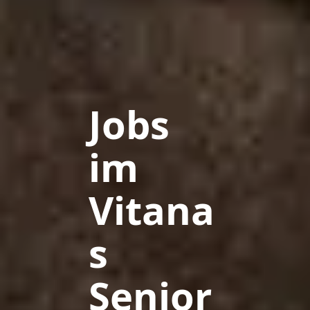
Jobs
im
Vitana
s
Senior