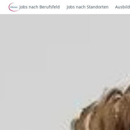
Jobs nach Berufsfeld
Jobs nach Standorten
Ausbild