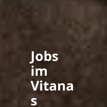
Jobs
im
Vitana
s