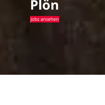
Plön
Jobs ansehen
Starte Deine Karriere