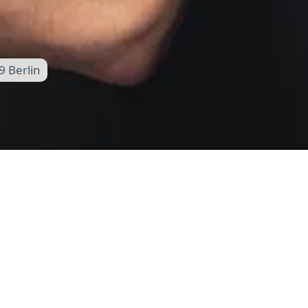
9 Berlin