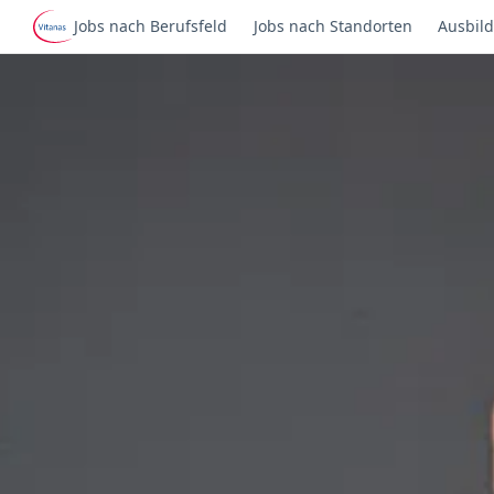
Jobs nach Berufsfeld
Jobs nach Standorten
Ausbild