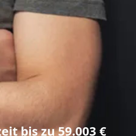
it bis zu 59.003 €