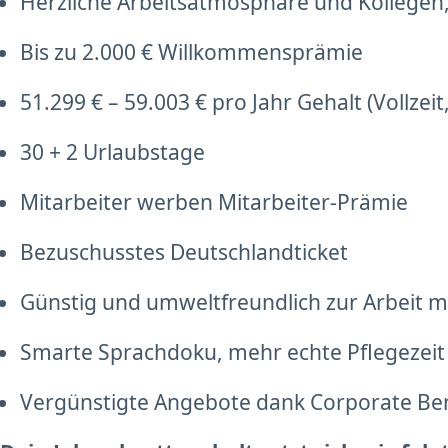
Herzliche Arbeitsatmosphäre und Kollegen,
Bis zu 2.000 € Willkommensprämie
51.299 € – 59.003 € pro Jahr Gehalt (Vollzei
30 + 2 Urlaubstage
Mitarbeiter werben Mitarbeiter-Prämie
Bezuschusstes Deutschlandticket
Günstig und umweltfreundlich zur Arbeit mi
Smarte Sprachdoku, mehr echte Pflegezeit
Vergünstigte Angebote dank Corporate Be