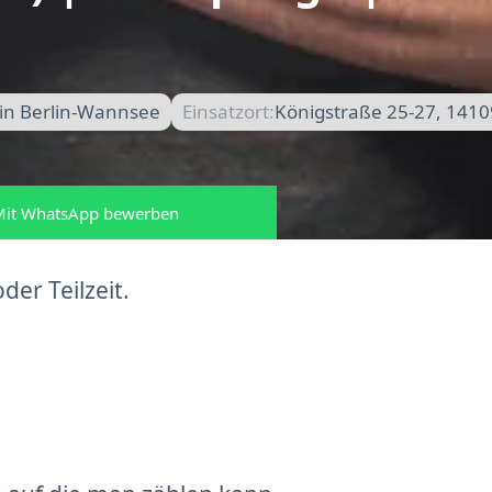
in Berlin-Wannsee
Einsatzort:
Königstraße 25-27, 1410
it WhatsApp bewerben
der Teilzeit.