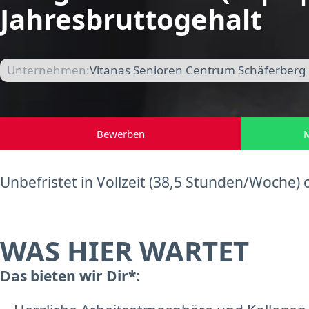
Jahresbruttogehalt
Unternehmen:
Vitanas Senioren Centrum Schäferberg 
Bewerben
M
Unbefristet in Vollzeit (38,5 Stunden/Woche) o
WAS HIER WARTET
Das bieten wir Dir*: