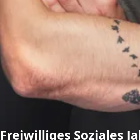
Freiwilliges Soziales J