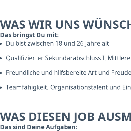
WAS WIR UNS WÜNSC
Das bringst Du mit:
Du bist zwischen 18 und 26 Jahre alt
Qualifizierter Sekundarabschluss I, Mittler
Freundliche und hilfsbereite Art und Fre
Teamfähigkeit, Organisationstalent und E
WAS DIESEN JOB AUS
Das sind Deine Aufgaben: