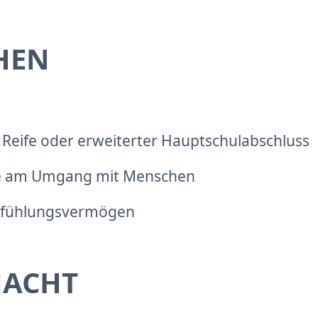
HEN
e Reife oder erweiterter Hauptschulabschluss
ude am Umgang mit Menschen
infühlungsvermögen
MACHT