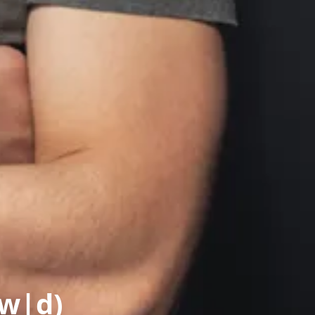
|w|d)