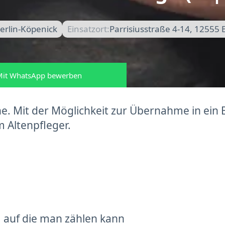
erlin-Köpenick
Einsatzort:
Parrisiusstraße 4-14, 12555 
it WhatsApp bewerben
e. Mit der Möglichkeit zur Übernahme in ein 
m Altenpfleger.
 auf die man zählen kann