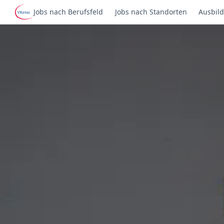
Jobs nach Berufsfeld
Jobs nach Standorten
Ausbild