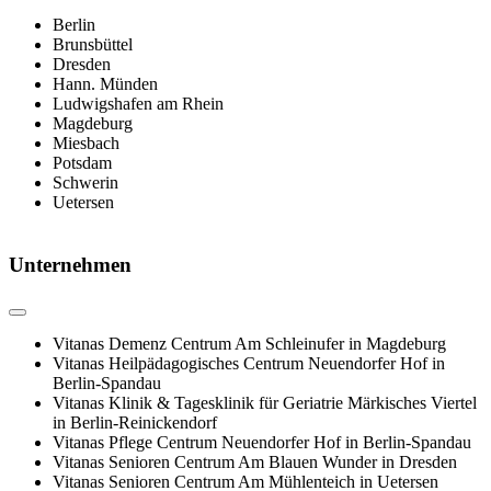
Berlin
Brunsbüttel
Dresden
Hann. Münden
Ludwigshafen am Rhein
Magdeburg
Miesbach
Potsdam
Schwerin
Uetersen
Unternehmen
Vitanas Demenz Centrum Am Schleinufer in Magdeburg
Vitanas Heilpädagogisches Centrum Neuendorfer Hof in
Berlin-Spandau
Vitanas Klinik & Tagesklinik für Geriatrie Märkisches Viertel
in Berlin-Reinickendorf
Vitanas Pflege Centrum Neuendorfer Hof in Berlin-Spandau
Vitanas Senioren Centrum Am Blauen Wunder in Dresden
Vitanas Senioren Centrum Am Mühlenteich in Uetersen