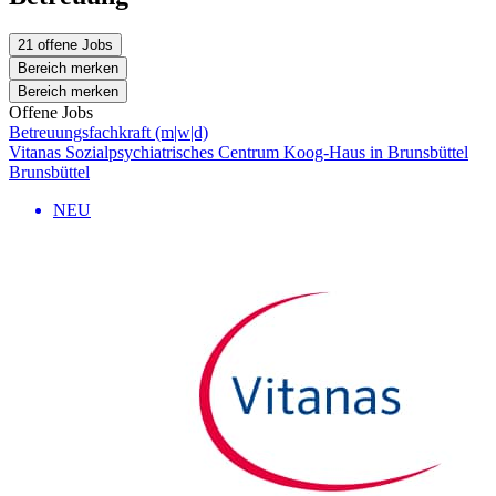
21 offene Jobs
Bereich merken
Bereich merken
Offene Jobs
Betreuungsfachkraft (m|w|d)
Vitanas Sozialpsychiatrisches Centrum Koog-Haus in Brunsbüttel
Brunsbüttel
NEU