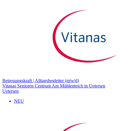
Betreuungskraft | Alltagsbegleiter (m|w|d)
Vitanas Senioren Centrum Am Mühlenteich in Uetersen
Uetersen
NEU