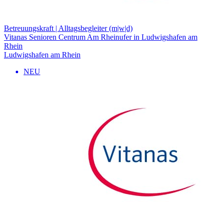
Betreuungskraft | Alltagsbegleiter (m|w|d)
Vitanas Senioren Centrum Am Rheinufer in Ludwigshafen am
Rhein
Ludwigshafen am Rhein
NEU