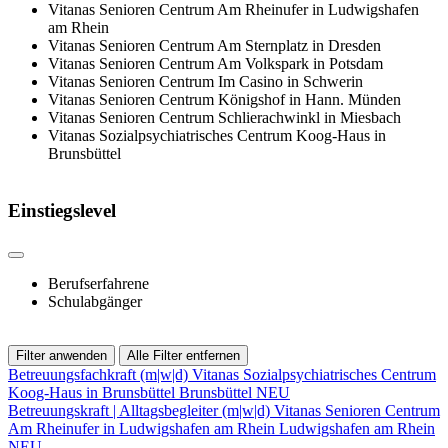
Vitanas Senioren Centrum Am Rheinufer in Ludwigshafen
am Rhein
Vitanas Senioren Centrum Am Sternplatz in Dresden
Vitanas Senioren Centrum Am Volkspark in Potsdam
Vitanas Senioren Centrum Im Casino in Schwerin
Vitanas Senioren Centrum Königshof in Hann. Münden
Vitanas Senioren Centrum Schlierachwinkl in Miesbach
Vitanas Sozialpsychiatrisches Centrum Koog-Haus in
Brunsbüttel
Einstiegslevel
Berufserfahrene
Schulabgänger
Filter anwenden
Alle Filter entfernen
Betreuungsfachkraft (m|w|d)
Vitanas Sozialpsychiatrisches Centrum
Koog-Haus in Brunsbüttel
Brunsbüttel
NEU
Betreuungskraft | Alltagsbegleiter (m|w|d)
Vitanas Senioren Centrum
Am Rheinufer in Ludwigshafen am Rhein
Ludwigshafen am Rhein
NEU