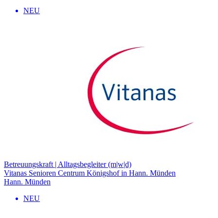
NEU
Betreuungskraft | Alltagsbegleiter (m|w|d)
Vitanas Senioren Centrum Königshof in Hann. Münden
Hann. Münden
NEU