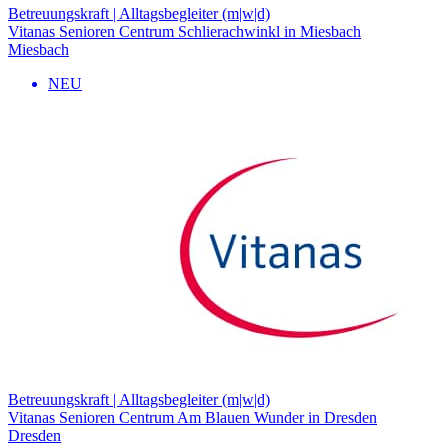
Betreuungskraft | Alltagsbegleiter (m|w|d)
Vitanas Senioren Centrum Schlierachwinkl in Miesbach
Miesbach
NEU
Betreuungskraft | Alltagsbegleiter (m|w|d)
Vitanas Senioren Centrum Am Blauen Wunder in Dresden
Dresden