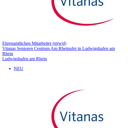
Ehrenamtlichen Mitarbeiter (m|w|d)
Vitanas Senioren Centrum Am Rheinufer in Ludwigshafen am
Rhein
Ludwigshafen am Rhein
NEU