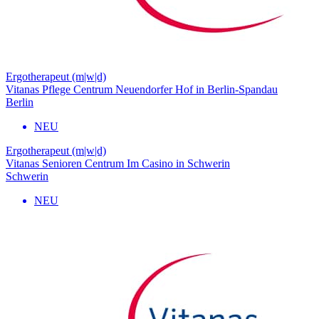
Ergotherapeut (m|w|d)
Vitanas Pflege Centrum Neuendorfer Hof in Berlin-Spandau
Berlin
NEU
Ergotherapeut (m|w|d)
Vitanas Senioren Centrum Im Casino in Schwerin
Schwerin
NEU